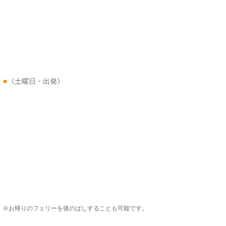
●
《土曜日・出発》
※お帰りのフェリーを後のばしすることも可能です。